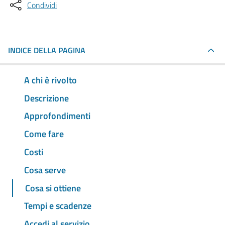
Condividi
INDICE DELLA PAGINA
A chi è rivolto
Descrizione
Approfondimenti
Come fare
Costi
Cosa serve
Cosa si ottiene
Tempi e scadenze
Accedi al servizio