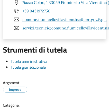
Piazza Colpo, 1 33059 Fiumicello Villa Vicentina 
+39 0431972750
comune.fiumicellovillavicentina@certgov.fvg.it
servizi.tecnici@comune.fiumicellovillavicentina
Strumenti di tutela
Tutela amministrativa
Tutela giurisdizionale
Argomenti:
Imprese
Categorie: