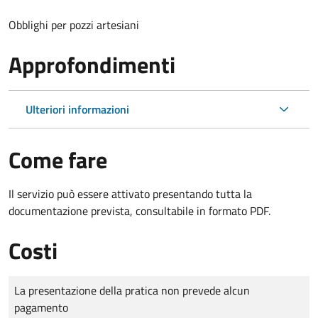
Obblighi per pozzi artesiani
Approfondimenti
Ulteriori informazioni
Come fare
Il servizio può essere attivato presentando tutta la
documentazione prevista, consultabile in formato PDF.
Costi
Tipo di pagamento
Importo
La presentazione della pratica non prevede alcun
pagamento