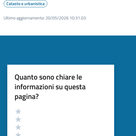
Catasto e urbanistica
Ultimo aggiornamento:
20/05/2026 10:31.03
Quanto sono chiare le
informazioni su questa
pagina?
Valutazione
Valuta 5 stelle su 5
Valuta 4 stelle su 5
Valuta 3 stelle su 5
Valuta 2 stelle su 5