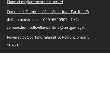
Piano di miglioramento dei servizi
Comune di Fiumicello Villa Vicentina - Partita IVA
dell'amministrazione: 02916640309 - PEC:
comune.fiumicellovillavicentina@certgov.fvg.it
Powered by Sportello Telematico Polifunzionale (v.
10.42.0)