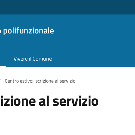
o polifunzionale
Vivere il Comune
/
Centro estivo: iscrizione al servizio
izione al servizio