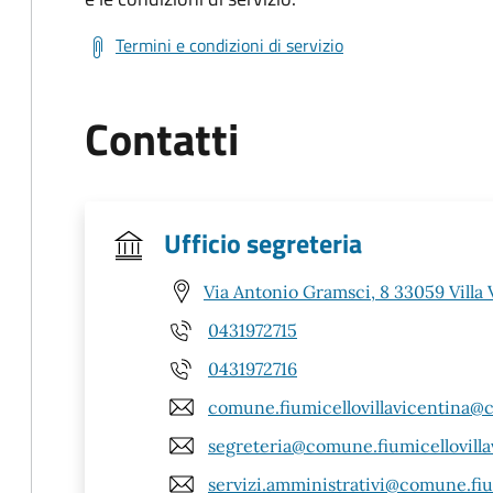
Termini e condizioni di servizio
Contatti
Ufficio segreteria
Via Antonio Gramsci, 8 33059 Villa 
0431972715
0431972716
comune.fiumicellovillavicentina@ce
segreteria@comune.fiumicellovilla
servizi.amministrativi@comune.fium