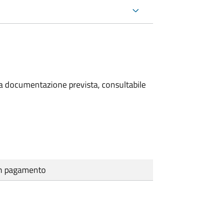
 la documentazione prevista, consultabile
cun pagamento