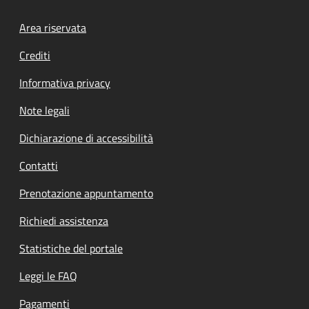
Footer menu
Area riservata
Crediti
Informativa privacy
Note legali
Dichiarazione di accessibilità
Contatti
Prenotazione appuntamento
Richiedi assistenza
Statistiche del portale
Leggi le FAQ
Pagamenti