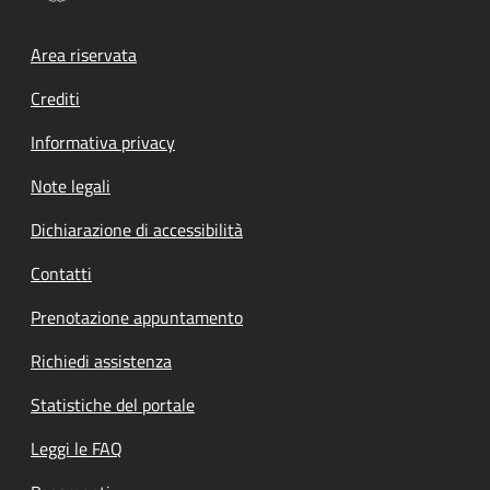
Footer menu
Area riservata
Crediti
Informativa privacy
Note legali
Dichiarazione di accessibilità
Contatti
Prenotazione appuntamento
Richiedi assistenza
Statistiche del portale
Leggi le FAQ