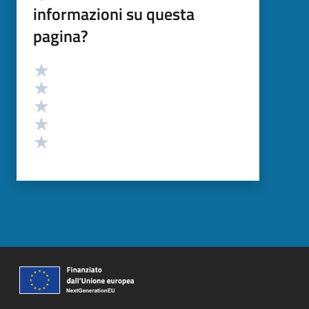
informazioni su questa
pagina?
Valutazione
Valuta 5 stelle su 5
Valuta 4 stelle su 5
Valuta 3 stelle su 5
Valuta 2 stelle su 5
Valuta 1 stelle su 5