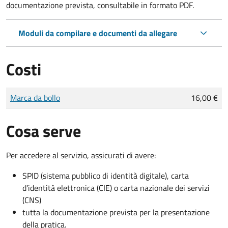
documentazione prevista, consultabile in formato PDF.
Moduli da compilare e documenti da allegare
Costi
Tipo di pagamento
Importo
Marca da bollo
16,00 €
Cosa serve
Per accedere al servizio, assicurati di avere:
SPID (sistema pubblico di identità digitale), carta
d’identità elettronica (CIE) o carta nazionale dei servizi
(CNS)
tutta la documentazione prevista per la presentazione
della pratica.