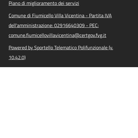
Piano di miglioramento dei servizi
Comune di Fiumicello Villa Vicentina - Partita IVA
dell'amministrazione: 02916640309 - PEC:
comune.fiumicellovillavicentina@certgov.fvg.it
Powered by Sportello Telematico Polifunzionale (v.
10.42.0)