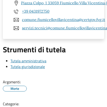
Piazza Colpo, 1 33059 Fiumicello Villa Vicentina 
+39 0431972750
comune.fiumicellovillavicentina@certgov.fvg.it
servizi.tecnici@comune.fiumicellovillavicentina
Strumenti di tutela
Tutela amministrativa
Tutela giurisdizionale
Argomenti:
Morte
Categorie: