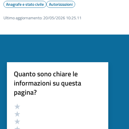
Anagrafe e stato civile
Autorizzazioni
Ultimo aggiornamento:
20/05/2026 10:25.11
Quanto sono chiare le
informazioni su questa
pagina?
Valutazione
Valuta 5 stelle su 5
Valuta 4 stelle su 5
Valuta 3 stelle su 5
Valuta 2 stelle su 5