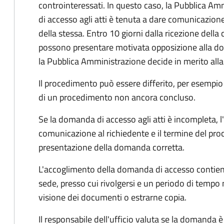
controinteressati. In questo caso, la Pubblica A
di accesso agli atti è tenuta a dare comunicazione
della stessa. Entro 10 giorni dalla ricezione della
possono presentare motivata opposizione alla d
la Pubblica Amministrazione decide in merito al
Il procedimento può essere differito, per esempi
di un procedimento non ancora concluso.
Se la domanda di accesso agli atti è incompleta, l
comunicazione al richiedente e il termine del pro
presentazione della domanda corretta.
L'accoglimento della domanda di accesso contiene 
sede, presso cui rivolgersi e un periodo di tempo 
visione dei documenti o estrarne copia.
Il responsabile dell'ufficio valuta se la domanda è 