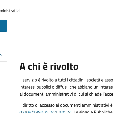
ministrativi
A chi è rivolto
Il servizio è rivolto a tutti i cittadini, società e as
interessi pubblici o diffusi, che abbiano un intere
ai documenti amministrativi di cui si chiede l’acc
Il diritto di accesso ai documenti amministrativi è
07/08/1990, n. 241, art. 24
. Le singole Pubblich