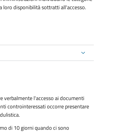
oro disponibilità sottratti all'accesso.
ere verbalmente l'accesso ai documenti
nti controinteressati occorre presentare
ulistica.
mo di 10 giorni quando ci sono