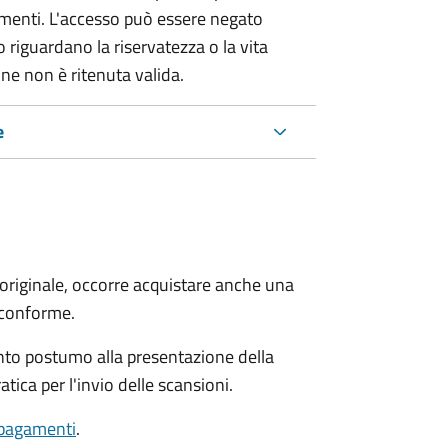
umenti. L'accesso può essere negato
 riguardano la riservatezza o la vita
ne non è ritenuta valida.
e
'originale, occorre acquistare anche una
 conforme.
ento postumo alla presentazione della
tica per l'invio delle scansioni.
 pagamenti
.