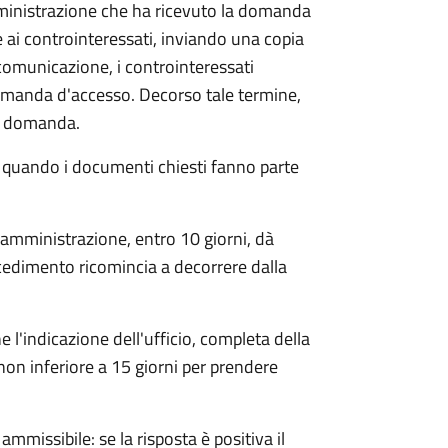
mministrazione che ha ricevuto la domanda
 ai controinteressati, inviando una copia
 comunicazione, i controinteressati
omanda d'accesso. Decorso tale termine,
la domanda.
o quando i documenti chiesti fanno parte
'amministrazione, entro 10 giorni, dà
cedimento ricomincia a decorrere dalla
l'indicazione dell'ufficio, completa della
non inferiore a 15 giorni per prendere
ammissibile: se la risposta è positiva il