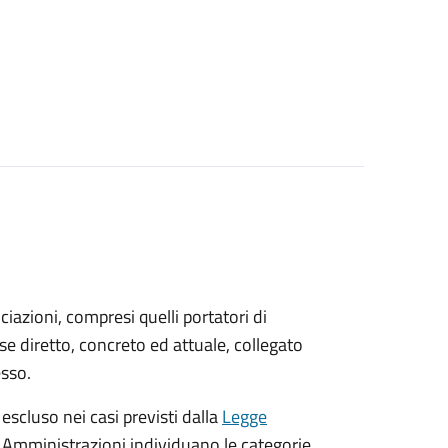
sociazioni, compresi quelli portatori di
sse diretto, concreto ed attuale, collegato
esso.
 escluso nei casi previsti dalla
Legge
e Amministrazioni individuano le categorie