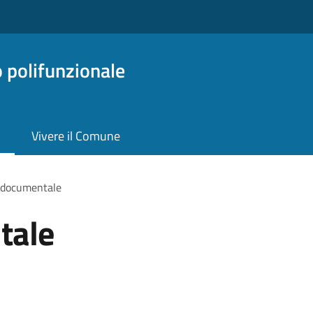
o polifunzionale
Vivere il Comune
 documentale
tale