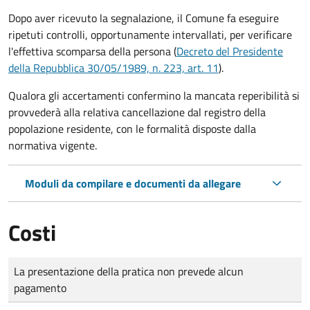
Dopo aver ricevuto la segnalazione, il Comune fa eseguire
ripetuti controlli, opportunamente intervallati, per verificare
l'effettiva scomparsa della persona (
Decreto del Presidente
della Repubblica 30/05/1989, n. 223, art. 11
).
Qualora gli accertamenti confermino la mancata reperibilità si
provvederà alla relativa cancellazione dal registro della
popolazione residente, con le formalità disposte dalla
normativa vigente.
Moduli da compilare e documenti da allegare
Costi
Tipo di pagamento
Importo
La presentazione della pratica non prevede alcun
pagamento