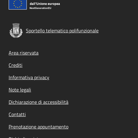
Sportello telematico polifunzionale
Footer menu
Area riservata
Crediti
Informativa privacy
Note legali
Dichiarazione di accessibilità
Contatti
Prenotazione appuntamento