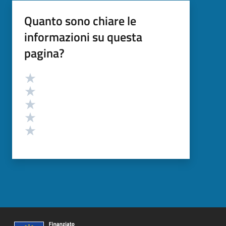
Quanto sono chiare le
informazioni su questa
pagina?
Valutazione
Valuta 5 stelle su 5
Valuta 4 stelle su 5
Valuta 3 stelle su 5
Valuta 2 stelle su 5
Valuta 1 stelle su 5