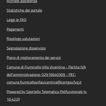
Richiedi assistenza
Statistiche del portale
Leggi le FAQ
Pagamenti
Riepilogo valutazioni
Segnalazione disservizio
Piano di miglioramento dei servizi
Comune di Fiumicello Villa Vicentina - Partita IVA
dell'amministrazione: 02916640309 - PEC:
comune.fiumicellovillavicentina@certgov.fvg.it
Powered by Sportello Telematico Polifunzionale (v.
10.42.0)