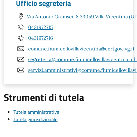
Ufficio segreteria
Via Antonio Gramsci, 8 33059 Villa Vicentina (U
0431972715
0431972716
comune.fiumicellovillavicentina@certgov.fvg.it
segreteria@comune.fiumicellovillavicentina.ud.
servizi.amministrativi@comune.fiumicellovillavi
Strumenti di tutela
Tutela amministrativa
Tutela giurisdizionale