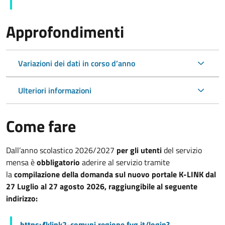
Approfondimenti
Variazioni dei dati in corso d’anno
Ulteriori informazioni
Come fare
Dall’anno scolastico 2026/2027
per gli utenti
del servizio
mensa è
obbligatorio
aderire al servizio tramite
la
compilazione della domanda sul nuovo portale K-LINK
dal
27 Luglio al 27 agosto 2026, raggiungibile al seguente
indirizzo:
https://klink2-comuni.regione.fvg.it/login?