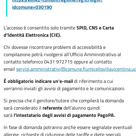
idcomune=030190
L’accesso è consentito solo tramite
SPID, CNS e Carta
d’Identità Elettronica (CIE).
Chi dovesse riscontrare problemi di accessibilità e
compilazione potrà rivolgersi all’Ufficio Amministrativo al
contatto telefonico 0431 972715 oppure al contatto
email
servizi.amministrativi@comune.fiumicellovillavicentina.ud
È obbligatorio indicare un’e-mail
di riferimento a cui
verranno inviati gli avvisi di pagamento e le comunicazioni.
Si precisa che il genitore/tutore che compilerà la domanda
sarà considerato il
referente
dell’alunno quindi
sarà
l’intestatario degli avvisi di pagamento PagoPA.
In fase di domanda potranno anche essere segnalate eventuali
allergie, richieste di riduzione delle tariffe e diete speciali,