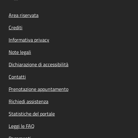
Footer menu
Area riservata
Crediti
Informativa privacy
Note legali
Dichiarazione di accessibilità
Contatti
Prenotazione appuntamento
Richiedi assistenza
Statistiche del portale
Leggi le FAQ