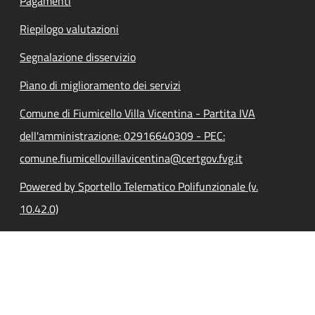
Pagamenti
Riepilogo valutazioni
Segnalazione disservizio
Piano di miglioramento dei servizi
Comune di Fiumicello Villa Vicentina - Partita IVA
dell'amministrazione: 02916640309 - PEC:
comune.fiumicellovillavicentina@certgov.fvg.it
Powered by Sportello Telematico Polifunzionale (v.
10.42.0)