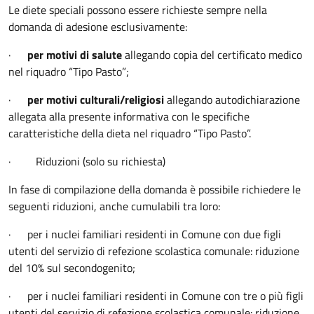
Le diete speciali possono essere richieste sempre nella
domanda di adesione esclusivamente:
·
per motivi di salute
allegando copia del certificato medico
nel riquadro “Tipo Pasto”;
·
per motivi culturali/religiosi
allegando autodichiarazione
allegata alla presente informativa con le specifiche
caratteristiche della dieta nel riquadro “Tipo Pasto”.
· Riduzioni (solo su richiesta)
In fase di compilazione della domanda è possibile richiedere le
seguenti riduzioni, anche cumulabili tra loro:
· per i nuclei familiari residenti in Comune con due figli
utenti del servizio di refezione scolastica comunale: riduzione
del 10% sul secondogenito;
· per i nuclei familiari residenti in Comune con tre o più figli
utenti del servizio di refezione scolastica comunale: riduzione