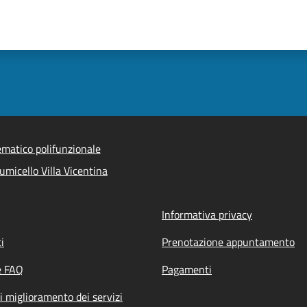
ematico polifunzionale
micello Villa Vicentina
Informativa privacy
i
Prenotazione appuntamento
e FAQ
Pagamenti
i miglioramento dei servizi