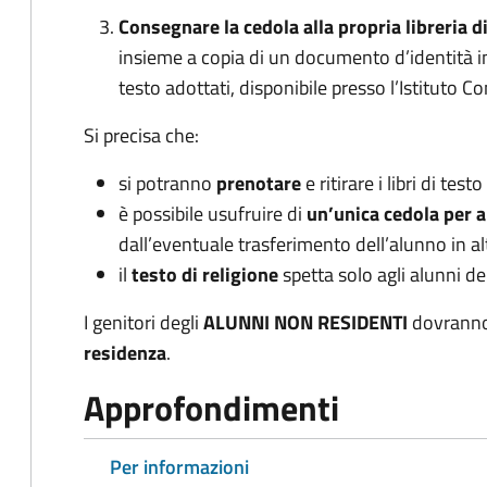
Consegnare la cedola alla propria libreria di
insieme a copia di un documento d’identità in c
testo adottati, disponibile presso l’Istituto 
Si precisa che:
si potranno
prenotare
e ritirare i libri di testo
è possibile usufruire di
un’unica cedola per 
dall’eventuale trasferimento dell’alunno in al
il
testo di religione
spetta solo agli alunni de
I genitori degli
ALUNNI NON RESIDENTI
dovrann
residenza
.
Approfondimenti
Per informazioni