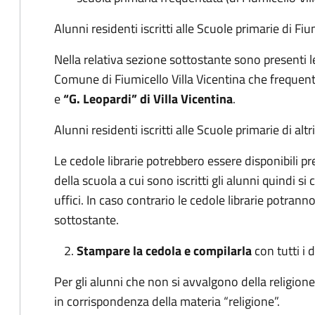
Alunni residenti iscritti alle Scuole primarie di Fiu
Nella relativa sezione sottostante sono presenti 
Comune di Fiumicello Villa Vicentina che frequen
e
“G. Leopardi” di Villa Vicentina
.
Alunni residenti iscritti alle Scuole primarie di alt
Le cedole librarie potrebbero essere disponibili pr
della scuola a cui sono iscritti gli alunni quindi si 
uffici. In caso contrario le cedole librarie potrann
sottostante.
Stampare la cedola e compilarla
con tutti i d
Per gli alunni che non si avvalgono della religione
in corrispondenza della materia “religione”.