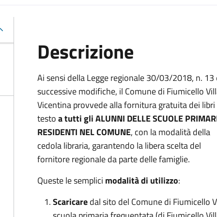
Descrizione
Ai sensi della Legge regionale 30/03/2018, n. 13 
successive modifiche, il Comune di Fiumicello Vil
Vicentina provvede alla fornitura gratuita dei libri 
testo
a tutti gli ALUNNI DELLE SCUOLE PRIMAR
RESIDENTI NEL COMUNE
, con la modalità della
cedola libraria, garantendo la libera scelta del
fornitore regionale da parte delle famiglie.
Queste le semplici
modalità di utilizzo
:
Scaricare
dal sito del Comune di Fiumicello V
scuola primaria frequentata (di Fiumicello Vill